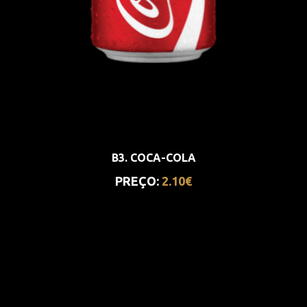
B3. COCA-COLA
PREÇO:
2.10€