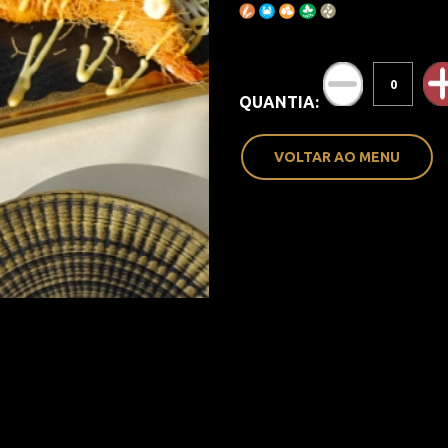
QUANTIA:
VOLTAR AO MENU