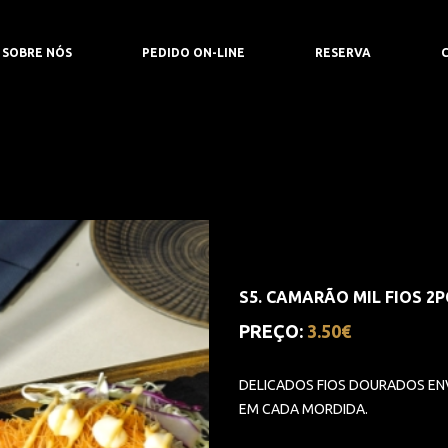
ndo Lopes, nº 18, 2400-118 Leiria Portugal
SOBRE NÓS
PEDIDO ON-LINE
RESERVA
S5. CAMARÃO MIL FIOS 2P
PREÇO:
3.50€
DELICADOS FIOS DOURADOS EN
EM CADA MORDIDA.